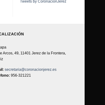
Tweets by CoronacionJerez
CALIZACIÓN
e Arcos, 49, 11401 Jerez de la Frontera,
iz
il:
secretaria@coronacionjerez.es
éfono:
956-321221