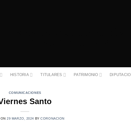
HISTORIA
TITULARES
PATRIMONIO
DIPUTACI
COMUNICACIONES
Viernes Santo
 ON
29 MARZO, 2024
BY
CORONACION