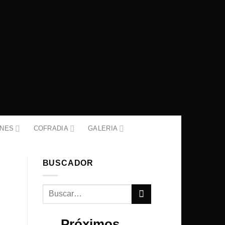
ONES
COFRADIA
GALERIA
BUSCADOR
Próximos