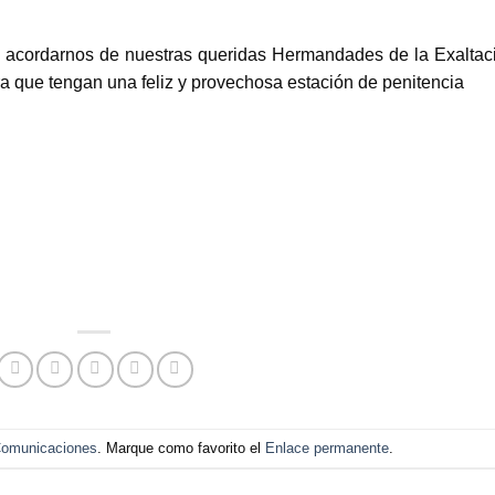
 acordarnos de nuestras queridas Hermandades de la Exaltac
ara que tengan una feliz y provechosa estación de penitencia
omunicaciones
. Marque como favorito el
Enlace permanente
.