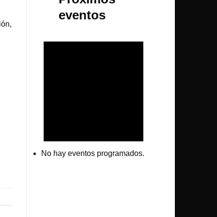
eventos
ión,
No hay eventos programados.