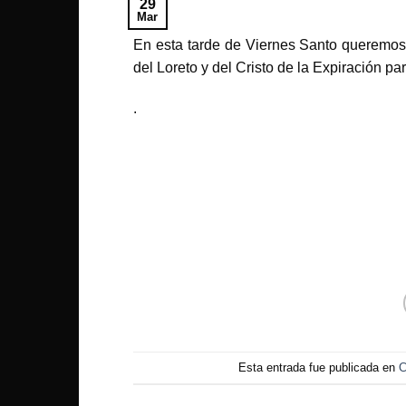
29
Mar
En esta tarde de Viernes Santo queremos
del Loreto y del Cristo de la Expiración p
.
Esta entrada fue publicada en
C