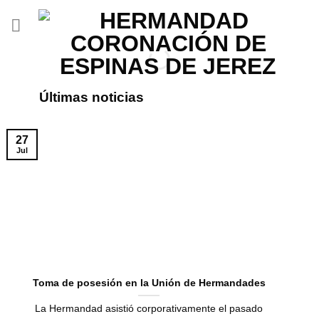
Saltar
al
contenido
Últimas noticias
27
Jul
Toma de posesión en la Unión de Hermandades
La Hermandad asistió corporativamente el pasado