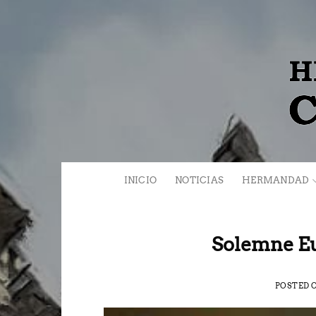
Saltar
al
contenido
INICIO
NOTICIAS
HERMANDAD
Solemne Euc
POSTED 