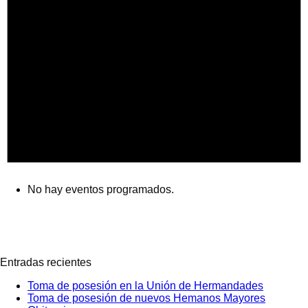
No hay eventos programados.
Entradas recientes
Toma de posesión en la Unión de Hermandades
Toma de posesión de nuevos Hemanos Mayores