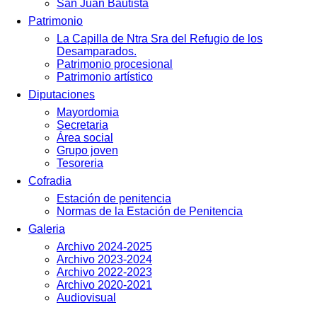
San Juan Bautista
Patrimonio
La Capilla de Ntra Sra del Refugio de los
Desamparados.
Patrimonio procesional
Patrimonio artístico
Diputaciones
Mayordomia
Secretaria
Área social
Grupo joven
Tesoreria
Cofradia
Estación de penitencia
Normas de la Estación de Penitencia
Galeria
Archivo 2024-2025
Archivo 2023-2024
Archivo 2022-2023
Archivo 2020-2021
Audiovisual