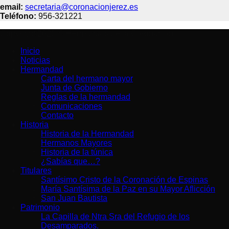
email:
secretaria@coronacionjerez.es
Teléfono:
956-321221
Copyright 2026 © Hermandad de la Coronación
Inicio
Noticias
Hermandad
Carta del hermano mayor
Junta de Gobierno
Reglas de la hermandad
Comunicaciones
Contacto
Historia
Historia de la Hermandad
Hermanos Mayores
Historia de la túnica
¿Sabías que…?
Titulares
Santísimo Cristo de la Coronación de Espinas
María Santísima de la Paz en su Mayor Aflicción
San Juan Bautista
Patrimonio
La Capilla de Ntra Sra del Refugio de los
Desamparados.