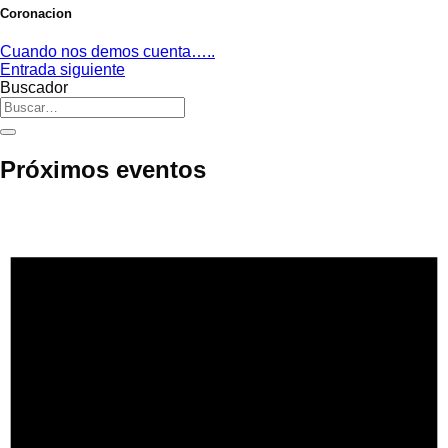
Coronacion
Cuando nos demos cuenta…..
Entrada siguiente
Buscador
Próximos eventos