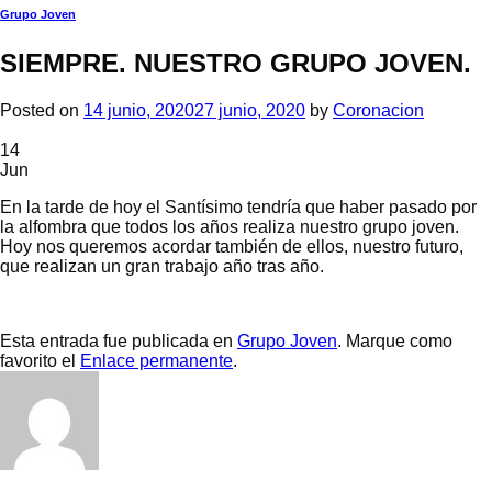
Grupo Joven
SIEMPRE. NUESTRO GRUPO JOVEN.
Posted on
14 junio, 2020
27 junio, 2020
by
Coronacion
14
Jun
En la tarde de hoy el Santísimo tendría que haber pasado por
la alfombra que todos los años realiza nuestro grupo joven.
Hoy nos queremos acordar también de ellos, nuestro futuro,
que realizan un gran trabajo año tras año.
Esta entrada fue publicada en
Grupo Joven
. Marque como
favorito el
Enlace permanente
.