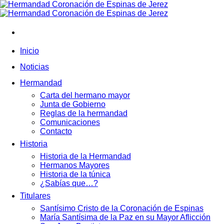
Saltar
al
contenido
Inicio
Noticias
Hermandad
Carta del hermano mayor
Junta de Gobierno
Reglas de la hermandad
Comunicaciones
Contacto
Historia
Historia de la Hermandad
Hermanos Mayores
Historia de la túnica
¿Sabías que…?
Titulares
Santísimo Cristo de la Coronación de Espinas
María Santísima de la Paz en su Mayor Aflicción