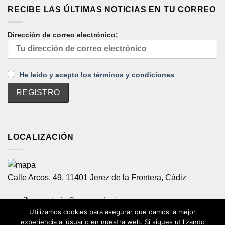
RECIBE LAS ÚLTIMAS NOTICIAS EN TU CORREO
Dirección de correo electrónico:
He leído y acepto los términos y condiciones
LOCALIZACIÓN
Calle Arcos, 49, 11401 Jerez de la Frontera, Cádiz
email:
secretaria@coronacionjerez.es
Utilizamos cookies para asegurar que damos la mejor
Teléfono:
956-321221
experiencia al usuario en nuestra web. Si sigues utilizando