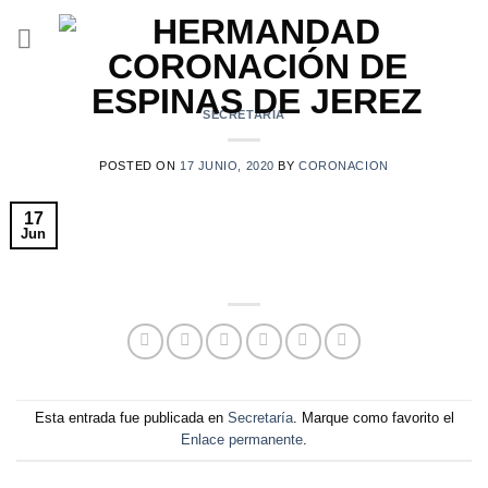
Saltar
al
contenido
SECRETARÍA
POSTED ON
17 JUNIO, 2020
BY
CORONACION
17
Jun
Esta entrada fue publicada en
Secretaría
. Marque como favorito el
Enlace permanente
.