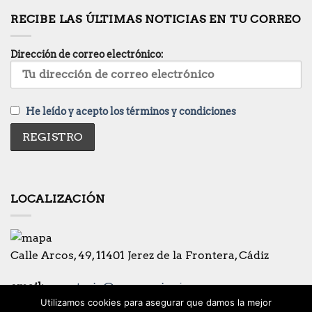
RECIBE LAS ÚLTIMAS NOTICIAS EN TU CORREO
Dirección de correo electrónico:
He leído y acepto los términos y condiciones
LOCALIZACIÓN
Calle Arcos, 49, 11401 Jerez de la Frontera, Cádiz
email:
secretaria@coronacionjerez.es
Utilizamos cookies para asegurar que damos la mejor
Teléfono:
956-321221