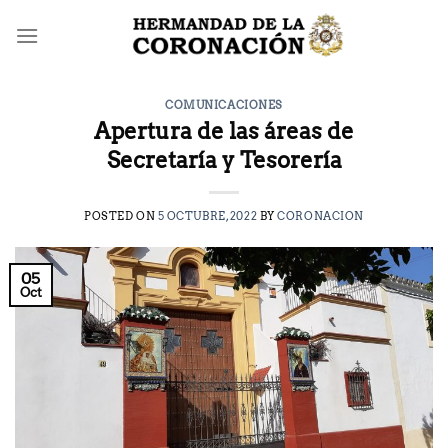
Saltar
al
contenido
COMUNICACIONES
Apertura de las áreas de
Secretaría y Tesorería
POSTED ON
5 OCTUBRE, 2022
BY
CORONACION
05
Oct