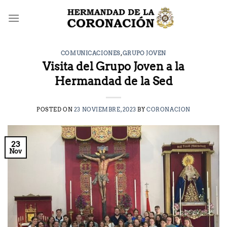
Saltar
al
contenido
COMUNICACIONES
,
GRUPO JOVEN
Visita del Grupo Joven a la
Hermandad de la Sed
POSTED ON
23 NOVIEMBRE, 2023
BY
CORONACION
23
Nov