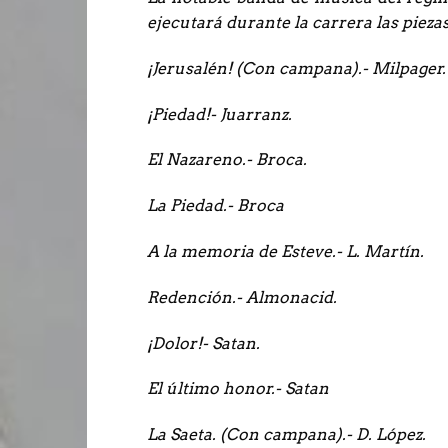
ejecutará durante la carrera las piez
¡Jerusalén! (Con campana).- Milpager.
¡Piedad!- Juarranz.
El Nazareno.- Broca.
La Piedad.- Broca
A la memoria de Esteve.- L. Martín.
Redención.- Almonacid.
¡Dolor!- Satan.
El último honor.- Satan
La Saeta. (Con campana).- D. López.