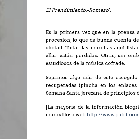
El Prendimiento.-Romero
’.
Es la primera vez que en la prensa s
procesión, lo que da buena cuenta de 
ciudad. Todas las marchas aquí lista
ellas están perdidas. Otras, sin e
estudiosos de la música cofrade.
Sepamos algo más de este escogido 
recuperadas (pincha en los enlace
Semana Santa jerezana de principios d
[La mayoría de la información biográ
maravillosa web
http://www.patrimon