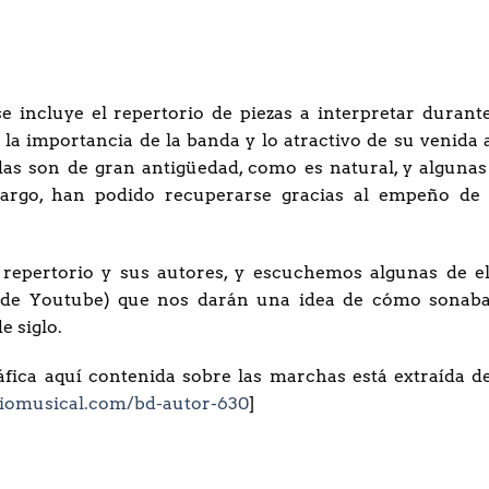
e incluye el repertorio de piezas a interpretar durante
la importancia de la banda y lo atractivo de su venida a
das son de gran antigüedad, como es natural, y algunas
mbargo, han podido recuperarse gracias al empeño de 
repertorio y sus autores, y escuchemos algunas de el
s de Youtube) que nos darán una idea de cómo sonaba
e siglo.
fica aquí contenida sobre las marchas está extraída de
iomusical.com/bd-autor-630
]