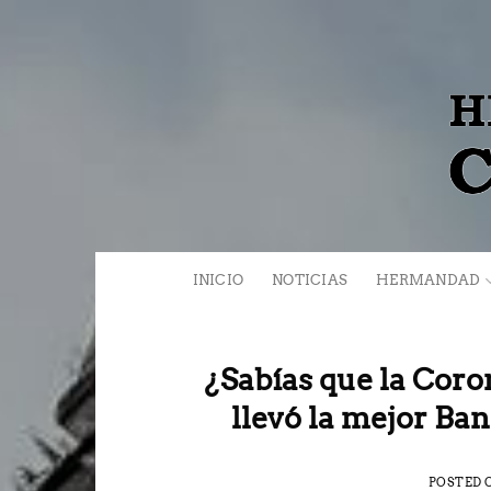
Saltar
al
contenido
INICIO
NOTICIAS
HERMANDAD
¿Sabías que la Coro
llevó la mejor Ba
POSTED 