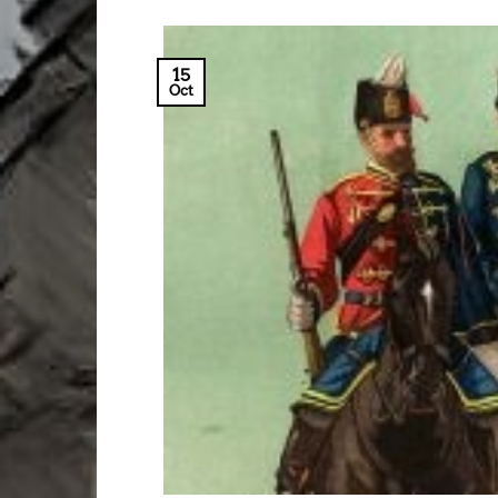
15
Oct