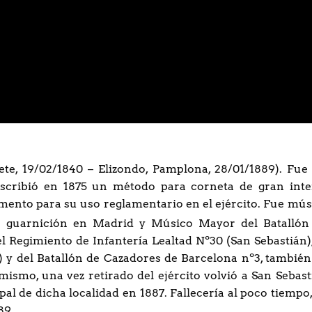
ete, 19/02/1840 – Elizondo, Pamplona, 28/01/1889). Fue
Escribió en 1875 un método para corneta de gran inte
umento para su uso reglamentario en el ejército. Fue mús
e guarnición en Madrid y Músico Mayor del Batallón
 Regimiento de Infantería Lealtad Nº30 (San Sebastián),
 y del Batallón de Cazadores de Barcelona nº3, también
imismo, una vez retirado del ejército volvió a San Sebast
al de dicha localidad en 1887. Fallecería al poco tiempo,
89.