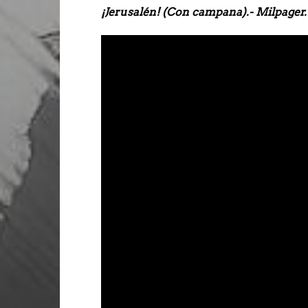
¡Jerusalén! (Con campana).- Milpager.