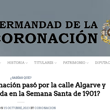
HISTORIA
TITULARES
PATRIMONIO
DIPUTAC
¿SABÍAS QUE?
nación pasó por la calle Algarve y
nda en la Semana Santa de 1901?
ON
15 OCTUBRE, 2023
BY
CORONACION