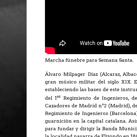
Marcha fúnebre para Semana Santa.
Álvaro Milpager Díaz (Alcaraz, Albac
gran músico militar del siglo XIX. 
estableciendo las bases de este instr
er
del 1
Regimiento de Ingenieros, d
Cazadores de Madrid nº2 (Madrid), del
Regimiento de Ingenieros (Barcelona)
guarnición en la capital catalana. As
para fundar y dirigir la Banda Municip
la localidad navarra de Elizondo en 18