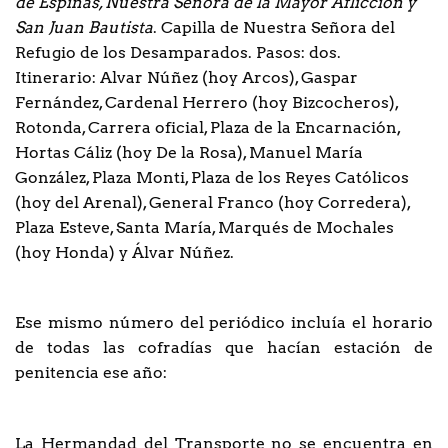
de Espinas, Nuestra Señora de la Mayor Aflicción y
San Juan Bautista
. Capilla de Nuestra Señora del
Refugio de los Desamparados. Pasos: dos.
Itinerario: Alvar Núñez (hoy Arcos), Gaspar
Fernández, Cardenal Herrero (hoy Bizcocheros),
Rotonda, Carrera oficial, Plaza de la Encarnación,
Hortas Cáliz (hoy De la Rosa), Manuel María
González, Plaza Monti, Plaza de los Reyes Católicos
(hoy del Arenal), General Franco (hoy Corredera),
Plaza Esteve, Santa María, Marqués de Mochales
(hoy Honda) y Álvar Núñez.
Ese mismo número del periódico incluía el horario
de todas las cofradías que hacían estación de
penitencia ese año:
La Hermandad del Transporte no se encuentra en