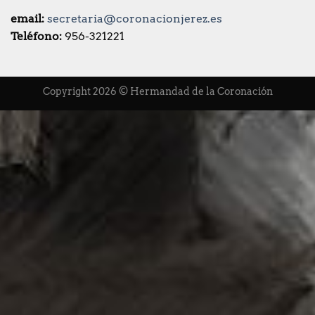
email:
secretaria@coronacionjerez.es
Teléfono:
956-321221
Copyright 2026 © Hermandad de la Coronación