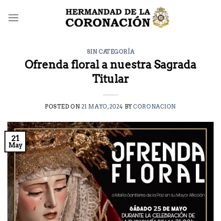
Saltar
al
contenido
SIN CATEGORÍA
Ofrenda floral a nuestra Sagrada
Titular
POSTED ON
21 MAYO, 2024
BY
CORONACION
21
May