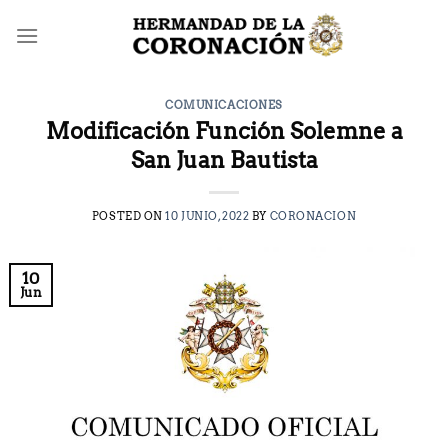
Saltar
al
contenido
COMUNICACIONES
Modificación Función Solemne a
San Juan Bautista
POSTED ON
10 JUNIO, 2022
BY
CORONACION
10
Jun