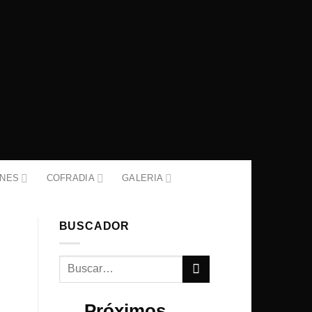
ONES
COFRADIA
GALERIA
BUSCADOR
Próximos