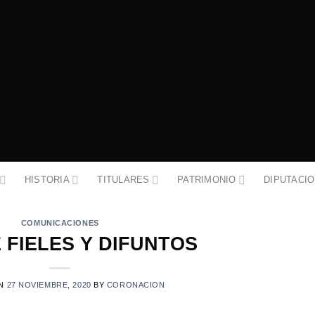
HISTORIA
TITULARES
PATRIMONIO
DIPUTACI
COMUNICACIONES
 FIELES Y DIFUNTOS
ON
27 NOVIEMBRE, 2020
BY
CORONACION