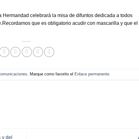
a Hermandad celebrará la misa de difuntos dedicada a todos
e.Recordamos que es obligatorio acudir con mascarilla y que el
omunicaciones
. Marque como favorito el
Enlace permanente
.
 y del