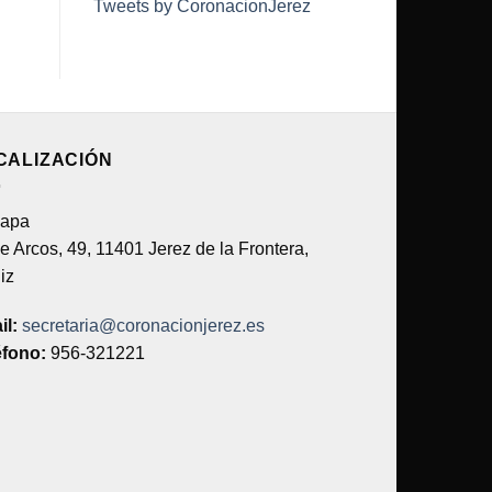
Tweets by CoronacionJerez
CALIZACIÓN
e Arcos, 49, 11401 Jerez de la Frontera,
iz
il:
secretaria@coronacionjerez.es
éfono:
956-321221