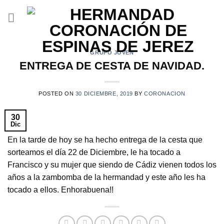
Saltar
al
contenido
GRUPO JOVEN
ENTREGA DE CESTA DE NAVIDAD.
POSTED ON
30 DICIEMBRE, 2019
BY
CORONACION
30
Dic
En la tarde de hoy se ha hecho entrega de la cesta que
sorteamos el día 22 de Diciembre, le ha tocado a
Francisco y su mujer que siendo de Cádiz vienen todos los
años a la zambomba de la hermandad y este año les ha
tocado a ellos. Enhorabuena!!