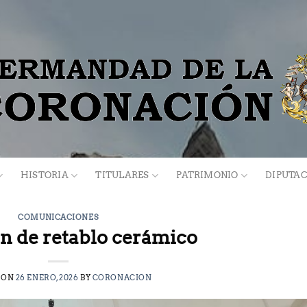
HISTORIA
TITULARES
PATRIMONIO
DIPUTAC
COMUNICACIONES
n de retablo cerámico
 ON
26 ENERO, 2026
BY
CORONACION