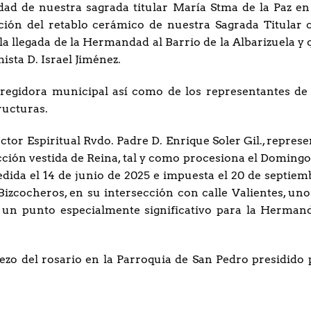
dad de nuestra sagrada titular María Stma de la Paz en
ición del retablo cerámico de nuestra Sagrada Titular 
la llegada de la Hermandad al Barrio de la Albarizuela y 
ista D. Israel Jiménez.
 regidora municipal así como de los representantes de 
ructuras.
ctor Espiritual Rvdo. Padre D. Enrique Soler Gil., repres
icción vestida de Reina, tal y como procesiona el Domingo
dida el 14 de junio de 2025 e impuesta el 20 de septiem
 Bizcocheros, en su intersección con calle Valientes, uno
 y un punto especialmente significativo para la Herman
rezo del rosario en la Parroquia de San Pedro presidido 