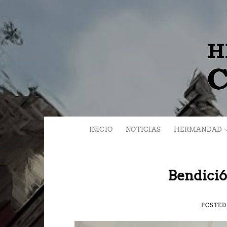
Saltar
al
contenido
INICIO
NOTICIAS
HERMANDAD
Bendició
POSTED