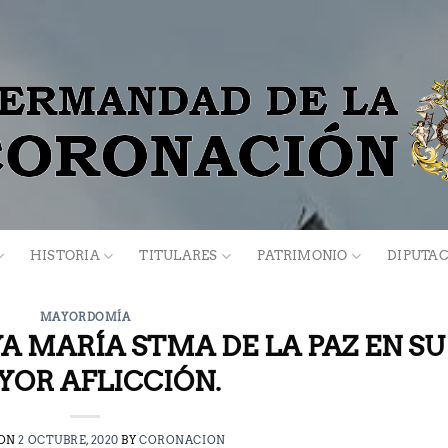
HISTORIA
TITULARES
PATRIMONIO
DIPUTAC
MAYORDOMÍA
A MARÍA STMA DE LA PAZ EN SU
YOR AFLICCIÓN.
 ON
2 OCTUBRE, 2020
BY
CORONACION