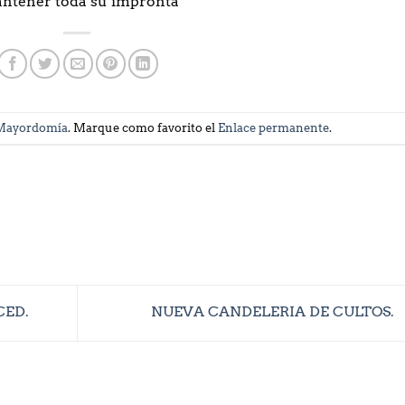
antener toda su impronta
Mayordomía
. Marque como favorito el
Enlace permanente
.
CED.
NUEVA CANDELERIA DE CULTOS.