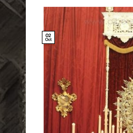
02
Oct