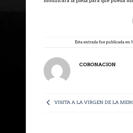
modificará la pieza para que pueda m
Esta entrada fue publicada en
CORONACION
VISITA A LA VIRGEN DE LA MER