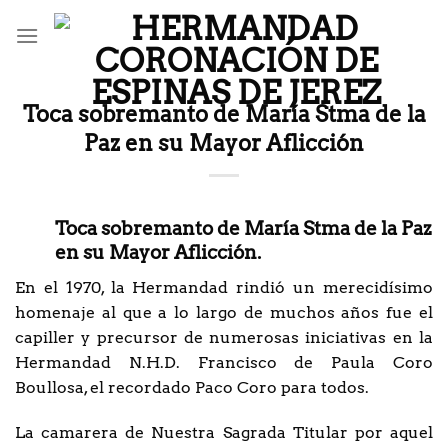
Saltar
al
contenido
Toca sobremanto de María Stma de la
Paz en su Mayor Aflicción
Toca sobremanto de María Stma de la Paz
en su Mayor Aflicción.
En el 1970, la Hermandad rindió un merecidísimo
homenaje al que a lo largo de muchos años fue el
capiller y precursor de numerosas iniciativas en la
Hermandad N.H.D. Francisco de Paula Coro
Boullosa, el recordado Paco Coro para todos.
La camarera de Nuestra Sagrada Titular por aquel