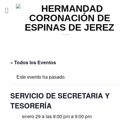
Saltar
al
contenido
« Todos los Eventos
Este evento ha pasado.
SERVICIO DE SECRETARIA Y
TESORERÍA
enero 29 a las 8:00 pm
a
9:00 pm