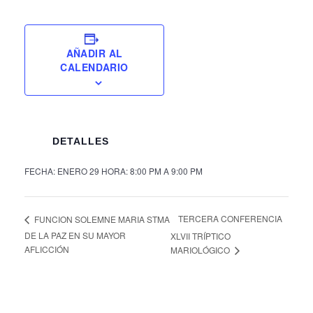
AÑADIR AL
CALENDARIO
DETALLES
FECHA:
ENERO 29
HORA:
8:00 PM A 9:00 PM
TERCERA CONFERENCIA
FUNCION SOLEMNE MARIA STMA
DE LA PAZ EN SU MAYOR
XLVII TRÍPTICO
AFLICCIÓN
MARIOLÓGICO